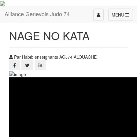
Alliance Genevois Judo 74
Toggle
MENU
navigation
NAGE NO KATA
Par Habib enseignants AGJ74 ALOUACHE