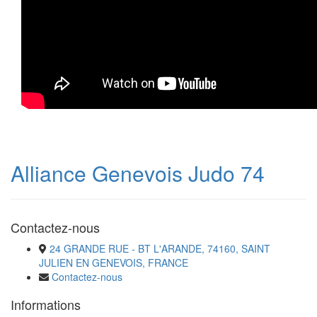
Alliance Genevois Judo 74
Contactez-nous
24 GRANDE RUE - BT L'ARANDE, 74160, SAINT
JULIEN EN GENEVOIS, FRANCE
Contactez-nous
Informations