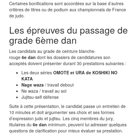
Certaines bonifications sont accordées sur la base d’autres
critères de titres ou de podium aux championnats de France
de judo.
Les épreuves du passage de
grade 6ème dan
Les candidats au grade de ceinture blanche-
rouge
6e dan
dont les dossiers de candidatures son
acceptés doivent présenter durant 30 prestations suivantes :
Les deux séries
OMOTE
et
URA
de
KOSHIKI NO
KATA
Nage waza
/ travail debout
Ne waza / travail au sol
Jujitsu-self défense
Suite à cette présentation, le candidat passe un entretien de
10 minutes et doit argumenter ses choix et ses formes
d’expression judo et jujitsu. Les cinq membres du jury,
titulaires du
6e dan
minimum, peuvent lui adresser quelques
questions de clarification pour mieux évaluer sa prestation.