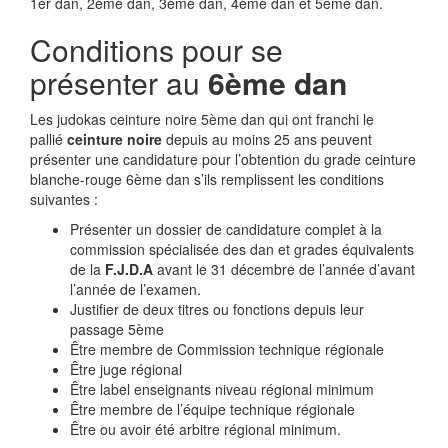
1er dan, 2ème dan, 3ème dan, 4ème dan et 5ème dan.
Conditions pour se
présenter au
6ème dan
Les judokas ceinture noire 5ème dan qui ont franchi le
pallié
ceinture noire
depuis au moins 25 ans peuvent
présenter une candidature pour l’obtention du grade ceinture
blanche-rouge 6ème dan s’ils remplissent les conditions
suivantes :
Présenter un dossier de candidature complet à la
commission spécialisée des dan et grades équivalents
de la
F.J.D.A
avant le 31 décembre de l’année d’avant
l’année de l’examen.
Justifier de deux titres ou fonctions depuis leur
passage 5ème
Être membre de Commission technique régionale
Être juge régional
Être label enseignants niveau régional minimum
Être membre de l’équipe technique régionale
Être ou avoir été arbitre régional minimum.