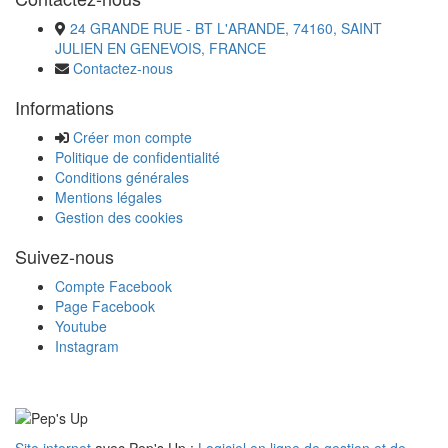
24 GRANDE RUE - BT L'ARANDE, 74160, SAINT
JULIEN EN GENEVOIS, FRANCE
Contactez-nous
Informations
Créer mon compte
Politique de confidentialité
Conditions générales
Mentions légales
Gestion des cookies
Suivez-nous
Compte Facebook
Page Facebook
Youtube
Instagram
Site internet
avec Pep's Up :
Logiciel en ligne de gestion et de