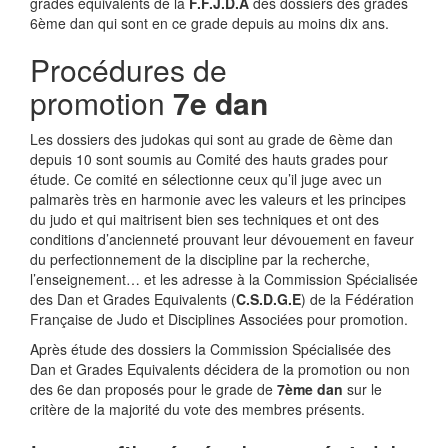
grades équivalents de la
F.F.J.D.A
des dossiers des gradés
6ème dan qui sont en ce grade depuis au moins dix ans.
Procédures de
promotion
7e dan
Les dossiers des judokas qui sont au grade de 6ème dan
depuis 10 sont soumis au Comité des hauts grades pour
étude. Ce comité en sélectionne ceux qu’il juge avec un
palmarès très en harmonie avec les valeurs et les principes
du judo et qui maitrisent bien ses techniques et ont des
conditions d’ancienneté prouvant leur dévouement en faveur
du perfectionnement de la discipline par la recherche,
l’enseignement… et les adresse à la Commission Spécialisée
des Dan et Grades Equivalents (
C.S.D.G.E
) de la Fédération
Française de Judo et Disciplines Associées pour promotion.
Après étude des dossiers la Commission Spécialisée des
Dan et Grades Equivalents décidera de la promotion ou non
des 6e dan proposés pour le grade de
7ème dan
sur le
critère de la majorité du vote des membres présents.