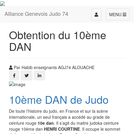
Alliance Genevois Judo 74
Toggle
MENU
navigation
Obtention du 10ème
DAN
Par Habib enseignants AGJ74 ALOUACHE
10ème DAN de Judo
De toute l’histoire du judo, en France et sur la scène
internationale, un seul français a accédé au grade de
ceinture rouge
10e dan
. Il s’agit du maitre judoka ceinture
rouge 10ème dan
HENRI COURTINE
. Il occupe le sommet