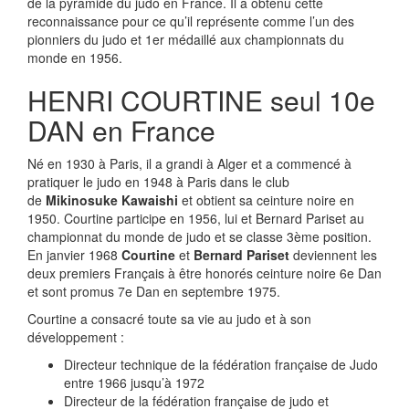
de la pyramide du judo en France. Il a obtenu cette
reconnaissance pour ce qu’il représente comme l’un des
pionniers du judo et 1er médaillé aux championnats du
monde en 1956.
HENRI COURTINE seul 10e
DAN en France
Né en 1930 à Paris, il a grandi à Alger et a commencé à
pratiquer le judo en 1948 à Paris dans le club
de
Mikinosuke Kawaishi
et obtient sa ceinture noire en
1950. Courtine participe en 1956, lui et Bernard Pariset au
championnat du monde de judo et se classe 3ème position.
En janvier 1968
Courtine
et
Bernard Pariset
deviennent les
deux premiers Français à être honorés ceinture noire 6e Dan
et sont promus 7e Dan en septembre 1975.
Courtine a consacré toute sa vie au judo et à son
développement :
Directeur technique de la fédération française de Judo
entre 1966 jusqu’à 1972
Directeur de la fédération française de judo et